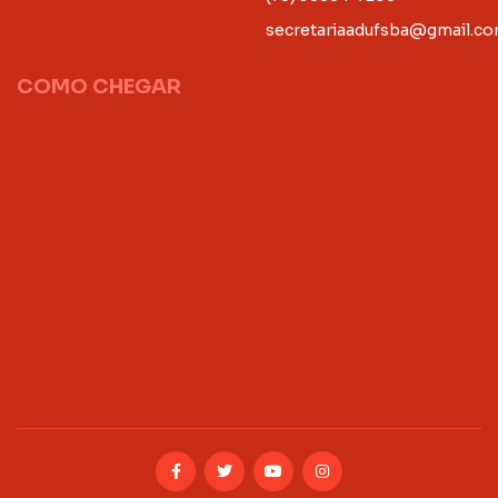
secretariaadufsba@gmail.c
COMO CHEGAR