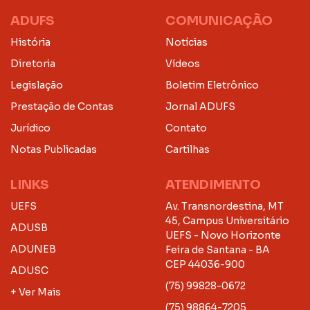
ADUFS
COMUNICAÇÃO
História
Notícias
Diretoria
Vídeos
Legislação
Boletim Eletrônico
Prestação de Contas
Jornal ADUFS
Jurídico
Contato
Notas Publicadas
Cartilhas
LINKS
ATENDIMENTO
UEFS
Av. Transnordestina, MT
45, Campus Universitário
ADUSB
UEFS - Novo Horizonte
ADUNEB
Feira de Santana - BA
CEP 44036-900
ADUSC
(75) 99828-0672
+ Ver Mais
(75) 98864-7205