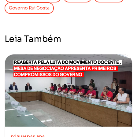
Governo Rui Costa
Leia Também
FÓRUM DAS ADS