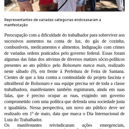
Representantes de variadas categorias endosasaram a
manifestação
Preocupação com a dificuldade do trabalhador para sobreviver aos
sucessivos aumentos na conta de luz, do gás de cozinha,
combustíveis, medicamentos e alimentos. Indignação com crimes
de variadas ordens praticados pelo governo federal. Essas foram
algumas das falas dos ativistas de diversos matizes sócio-políticos
presentes ao ato público pelo
Bolsonaro nunca mais
, realizado
neste sábado (9), em frente à Prefeitura de Feira de Santana.
Cientes de que a luta contra a continuidade do projeto fascista e
ultraliberal de Bolsonaro e sua equipe precisa ser de toda a classe
trabalhadora, manifestantes também registraram, ainda em suas
falas, que é preciso ocupar as ruas, exigindo um governo
comprometido com uma política que defenda uma sociedade justa
e igualitária. Nessa perspectiva, um novo ato público deve ser
realizado em 1º de maio, data que marca o Dia Internacional de
Luta do Trabalhador.
Os manifestantes reivindicaram ações emergenciais,