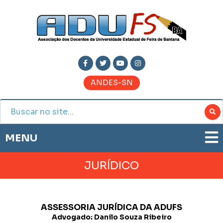
ANDES-SN
MENU
ADUFS
JURÍDICO
PRESTAÇÃO DE CONTAS
HISTÓRIA
BOLETIM ELETRÔNICO
DIRETORIA
ASSESSORIA JURÍDICA DA ADUFS
JORNAL ADUFS
LEGISLAÇÃO
Advogado: Danilo Souza Ribeiro