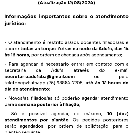
CONTATO
NOTAS PUBLICADAS
(Atualização 12/08/2024)
FILIE-SE
JURÍDICO
Informações importantes sobre o atendimento
jurídico:
- O atendimento é restrito às/aos docentes filiados/as e
ocorre
todas as terças-feiras na sede da Adufs, das 14
às 16 horas,
por ordem de chegada após agendamento;
- Para agendar, é necessário entrar em contato com a
secretaria da Adufs através do e-mail
secretariaadufsba@gmail.com
ou pelo
telefone/whatsapp (75) 98864-7205,
até às 12 horas do
dia do atendimento
;
- Novos/as filiados/as só poderão agendar atendimento
para a
semana posterior à filiação
;
- Só é possível agendar, no máximo,
10 (dez)
atendimentos por plantão
. Os pedidos posteriores
serão agendados, por ordem de solicitação, para o
plantão seguinte;