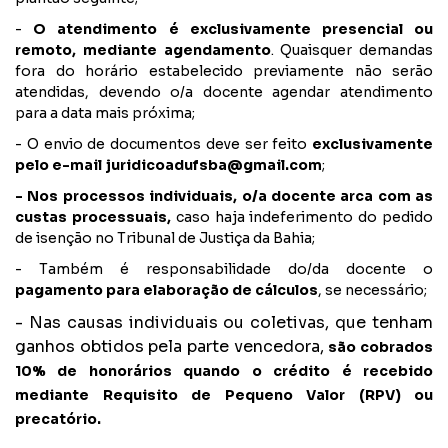
-
O atendimento é
exclusivamente presencial ou
remoto, mediante agendamento
. Quaisquer demandas
fora do horário estabelecido previamente não serão
atendidas, devendo o/a docente agendar atendimento
para a data mais próxima;
- O envio de documentos deve ser feito
exclusivamente
pelo e-mail
juridicoadufsba@gmail.com
;
- Nos processos individuais, o/a docente arca com as
custas processuais,
caso haja indeferimento do pedido
de isenção no Tribunal de Justiça da Bahia;
- Também é responsabilidade do/da docente o
pagamento para elaboração de cálculos
, se necessário;
- Nas causas individuais ou coletivas, que tenham
ganhos obtidos pela parte vencedora,
são cobrados
10% de honorários quando o crédito é recebido
mediante Requisito de Pequeno Valor (RPV) ou
precatório.