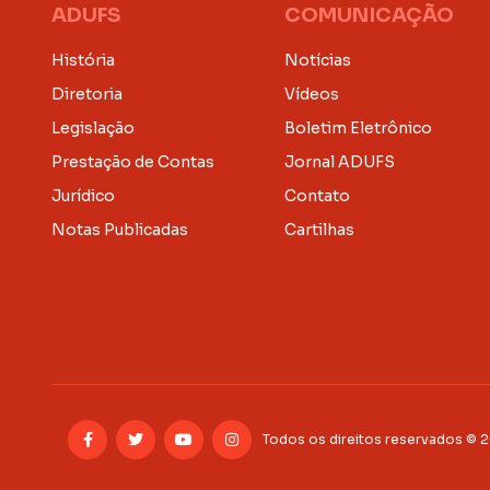
ADUFS
COMUNICAÇÃO
História
Notícias
Diretoria
Vídeos
Legislação
Boletim Eletrônico
Prestação de Contas
Jornal ADUFS
Jurídico
Contato
Notas Publicadas
Cartilhas
Todos os direitos reservados © 