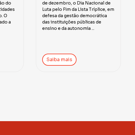
ão do
de dezembro, o Dia Nacional de
tidades
Luta pelo Fim da Lista Tríplice, em
o. O
defesa da gestão democrática
ado a
das instituições públicas de
ensino e da autonomia ...
Saiba mais