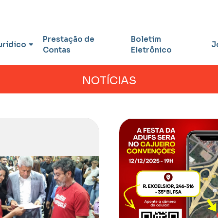
Prestação de
Boletim
urídico
J
Contas
Eletrônico
NOTÍCIAS