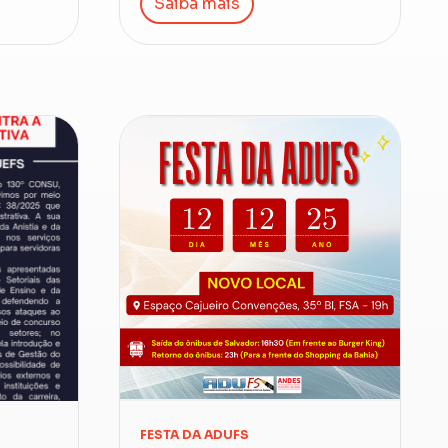
Saiba mais
FESTA DA ADUFS