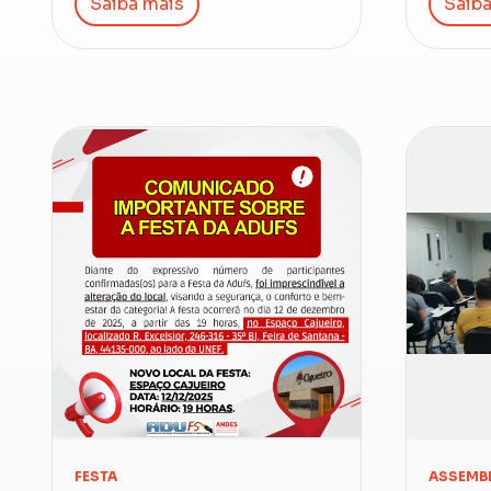
Saiba mais
Saiba
FESTA
ASSEMBL