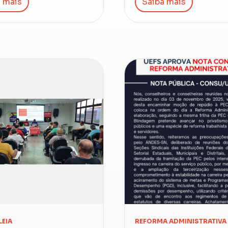
 mais
Saiba mais
EIA
REFORMA ADMINISTRATIVA