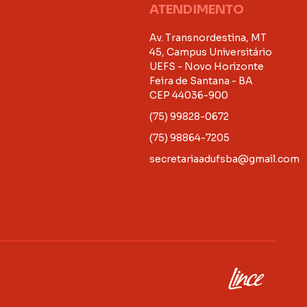
ATENDIMENTO
Av. Transnordestina, MT
45, Campus Universitário
UEFS - Novo Horizonte
Feira de Santana - BA
CEP 44036-900
(75) 99828-0672
(75) 98864-7205
secretariaadufsba@gmail.com