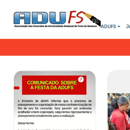
ADUFS
J