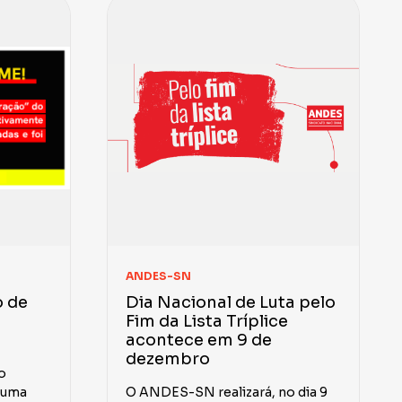
ANDES-SN
o de
Dia Nacional de Luta pelo
Fim da Lista Tríplice
acontece em 9 de
dezembro
o
u uma
O ANDES-SN realizará, no dia 9