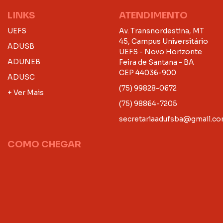
LINKS
ATENDIMENTO
UEFS
Av. Transnordestina, MT
45, Campus Universitário
ADUSB
UEFS - Novo Horizonte
ADUNEB
Feira de Santana - BA
CEP 44036-900
ADUSC
(75) 99828-0672
+ Ver Mais
(75) 98864-7205
secretariaadufsba@gmail.c
COMO CHEGAR