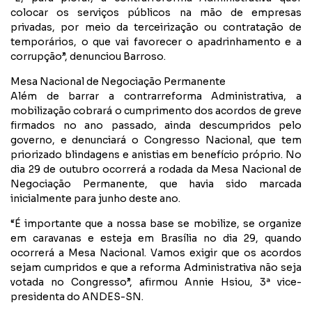
colocar os serviços públicos na mão de empresas
privadas, por meio da terceirização ou contratação de
temporários, o que vai favorecer o apadrinhamento e a
corrupção”, denunciou Barroso.
Mesa Nacional de Negociação Permanente
Além de barrar a contrarreforma Administrativa, a
mobilização cobrará o cumprimento dos acordos de greve
firmados no ano passado, ainda descumpridos pelo
governo, e denunciará o Congresso Nacional, que tem
priorizado blindagens e anistias em benefício próprio. No
dia 29 de outubro ocorrerá a rodada da Mesa Nacional de
Negociação Permanente, que havia sido marcada
inicialmente para junho deste ano.
“É importante que a nossa base se mobilize, se organize
em caravanas e esteja em Brasília no dia 29, quando
ocorrerá a Mesa Nacional. Vamos exigir que os acordos
sejam cumpridos e que a reforma Administrativa não seja
votada no Congresso”, afirmou Annie Hsiou, 3ª vice-
presidenta do ANDES-SN.