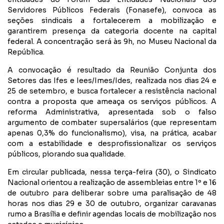
Servidores Públicos Federais (Fonasefe), convoca as
seções sindicais a fortalecerem a mobilização e
garantirem presença da categoria docente na capital
federal. A concentração será às 9h, no Museu Nacional da
República.
A convocação é resultado da Reunião Conjunta dos
Setores das Ifes e Iees/Imes/Ides, realizada nos dias 24 e
25 de setembro, e busca fortalecer a resistência nacional
contra a proposta que ameaça os serviços públicos. A
reforma Administrativa, apresentada sob o falso
argumento de combater supersalários (que representam
apenas 0,3% do funcionalismo), visa, na prática, acabar
com a estabilidade e desprofissionalizar os serviços
públicos, piorando sua qualidade.
Em circular publicada, nessa terça-feira (30), o Sindicato
Nacional orientou a realização de assembleias entre 1º e 16
de outubro para deliberar sobre uma paralisação de 48
horas nos dias 29 e 30 de outubro, organizar caravanas
rumo a Brasília e definir agendas locais de mobilização nos