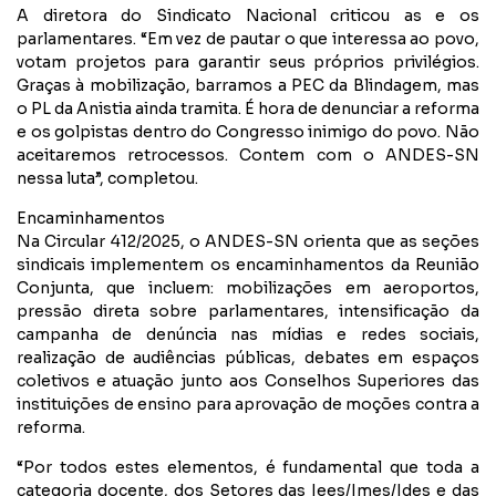
A diretora do Sindicato Nacional criticou as e os
parlamentares. “Em vez de pautar o que interessa ao povo,
votam projetos para garantir seus próprios privilégios.
Graças à mobilização, barramos a PEC da Blindagem, mas
o PL da Anistia ainda tramita. É hora de denunciar a reforma
e os golpistas dentro do Congresso inimigo do povo. Não
aceitaremos retrocessos. Contem com o ANDES-SN
nessa luta”, completou.
Encaminhamentos
Na Circular 412/2025, o ANDES-SN orienta que as seções
sindicais implementem os encaminhamentos da Reunião
Conjunta, que incluem: mobilizações em aeroportos,
pressão direta sobre parlamentares, intensificação da
campanha de denúncia nas mídias e redes sociais,
realização de audiências públicas, debates em espaços
coletivos e atuação junto aos Conselhos Superiores das
instituições de ensino para aprovação de moções contra a
reforma.
“Por todos estes elementos, é fundamental que toda a
categoria docente, dos Setores das Iees/Imes/Ides e das