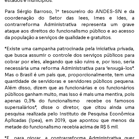
estados e municípios.
Para Sérgio Barroso, 1º tesoureiro do ANDES-SN e da
coordenação do Setor das Iees, Imes e Ides, a
contrarreforma Administrativa representa um grave
ataque aos direitos do funcionalismo público e ao acesso
da população a serviços de qualidade e gratuitos.
“Existe uma campanha patrocinada pela iniciativa privada,
que busca assumir o controle dos serviços públicos para
cobrar por eles, alegando que são ruins e, por isso, seria
necessária uma reforma Administrativa para ‘enxugá-los”.
Mas o Brasil é um país que, proporcionalmente, tem uma
quantidade de servidoras e servidores públicos pequena.
Além disso, dizem que as funcionárias e os funcionários
públicos ganham muito, mas isso é mais uma mentira, pois
apenas 0,3% do funcionalismo recebe os famosos
supersalários”, disse o diretor, que citou ainda uma
pesquisa realizada pelo Instituto de Pesquisa Econômica
Aplicadas (Ipea), em 2019, que apontou que menos da
metade do funcionalismo recebia acima de R$ 5 mil.
“E, para piorar, a contrarreforma Administrativa quer