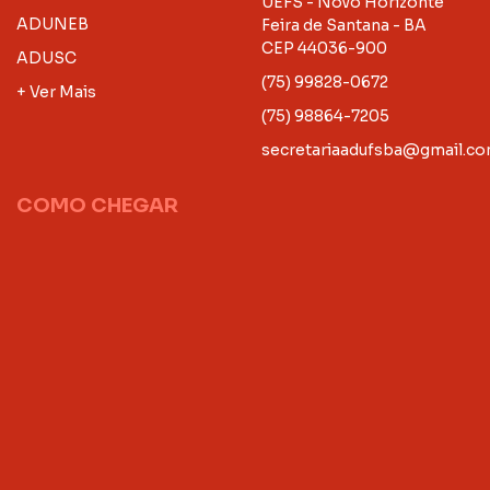
UEFS - Novo Horizonte
ADUNEB
Feira de Santana - BA
CEP 44036-900
ADUSC
(75) 99828-0672
+ Ver Mais
(75) 98864-7205
secretariaadufsba@gmail.c
COMO CHEGAR