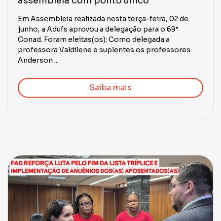
assembleia com ponto único
Em Assembleia realizada nesta terça-feira, 02 de
junho, a Adufs aprovou a delegação para o 69°
Conad. Foram eleitas(os): Como delegada a
professora Valdilene e suplentes os professores
Anderson ...
Saiba mais