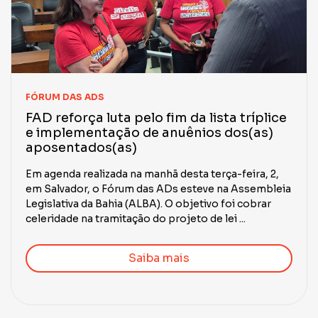
FÓRUM DAS ADS
FAD reforça luta pelo fim da lista tríplice
e implementação de anuênios dos(as)
aposentados(as)
Em agenda realizada na manhã desta terça-feira, 2,
em Salvador, o Fórum das ADs esteve na Assembleia
Legislativa da Bahia (ALBA). O objetivo foi cobrar
celeridade na tramitação do projeto de lei ...
Saiba mais