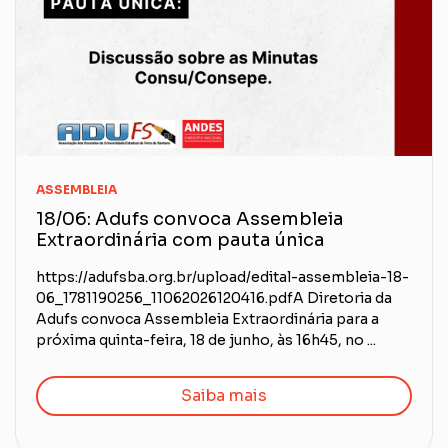
ASSEMBLEIA
18/06: Adufs convoca Assembleia
Extraordinária com pauta única
https://adufsba.org.br/upload/edital-assembleia-18-
06_1781190256_11062026120416.pdfA Diretoria da
Adufs convoca Assembleia Extraordinária para a
próxima quinta-feira, 18 de junho, às 16h45, no ...
Saiba mais