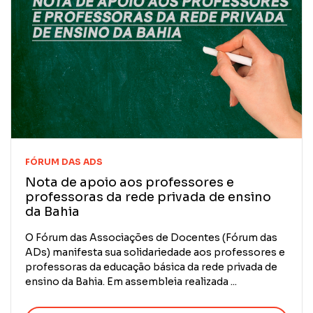
CONTATO
NOTAS PUBLICADAS
FILIE-SE
JURÍDICO
FÓRUM DAS ADS
Nota de apoio aos professores e
professoras da rede privada de ensino
da Bahia
O Fórum das Associações de Docentes (Fórum das
ADs) manifesta sua solidariedade aos professores e
professoras da educação básica da rede privada de
ensino da Bahia. Em assembleia realizada ...