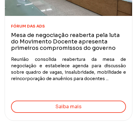
FÓRUM DAS ADS
Mesa de negociação reaberta pela luta
do Movimento Docente apresenta
primeiros compromissos do governo
Reunião consolida reabertura da mesa de
negociação e estabelece agenda para discussão
sobre quadro de vagas, insalubridade, mobilidade e
reincorporação de anuênios para docentes ...
Saiba mais