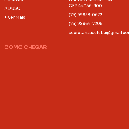
CEP 44036-900
ADUSC
(75) 99828-0672
+ Ver Mais
(75) 98864-7205
secretariaadufsba@gmail.c
COMO CHEGAR