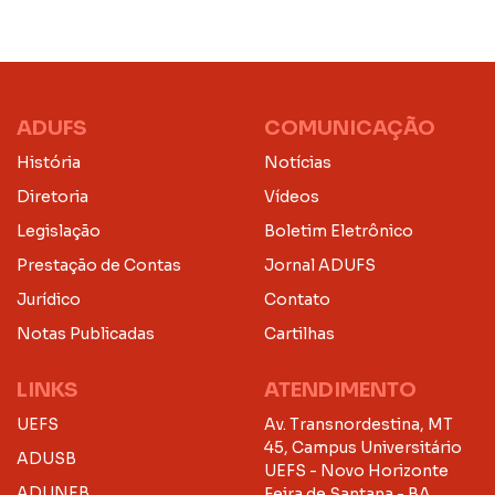
ADUFS
COMUNICAÇÃO
História
Notícias
Diretoria
Vídeos
Legislação
Boletim Eletrônico
Prestação de Contas
Jornal ADUFS
Jurídico
Contato
Notas Publicadas
Cartilhas
LINKS
ATENDIMENTO
UEFS
Av. Transnordestina, MT
45, Campus Universitário
ADUSB
UEFS - Novo Horizonte
ADUNEB
Feira de Santana - BA