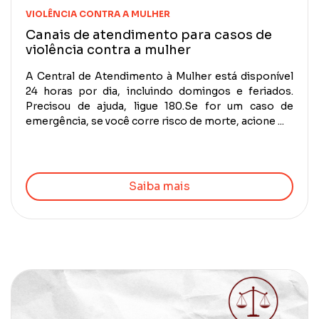
VIOLÊNCIA CONTRA A MULHER
Canais de atendimento para casos de
violência contra a mulher
A Central de Atendimento à Mulher está disponível
24 horas por dia, incluindo domingos e feriados.
Precisou de ajuda, ligue 180.Se for um caso de
emergência, se você corre risco de morte, acione ...
Saiba mais