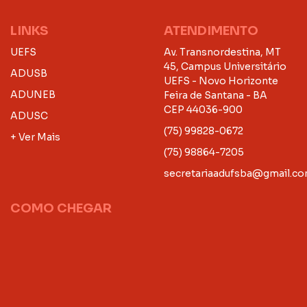
LINKS
ATENDIMENTO
UEFS
Av. Transnordestina, MT
45, Campus Universitário
ADUSB
UEFS - Novo Horizonte
ADUNEB
Feira de Santana - BA
CEP 44036-900
ADUSC
(75) 99828-0672
+ Ver Mais
(75) 98864-7205
secretariaadufsba@gmail.c
COMO CHEGAR