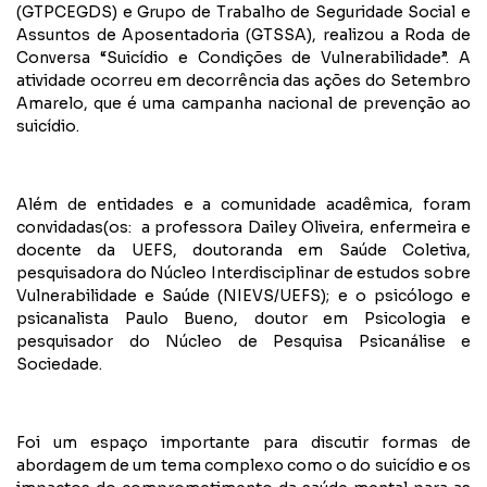
(GTPCEGDS) e Grupo de Trabalho de Seguridade Social e
Assuntos de Aposentadoria (GTSSA), realizou a Roda de
Conversa “Suicídio e Condições de Vulnerabilidade”. A
atividade ocorreu em decorrência das ações do Setembro
Amarelo, que é uma campanha nacional de prevenção ao
suicídio.
Além de entidades e a comunidade acadêmica, foram
convidadas(os: a professora Dailey Oliveira, enfermeira e
docente da UEFS, doutoranda em Saúde Coletiva,
pesquisadora do Núcleo Interdisciplinar de estudos sobre
Vulnerabilidade e Saúde (NIEVS/UEFS); e o psicólogo e
psicanalista Paulo Bueno, doutor em Psicologia e
pesquisador do Núcleo de Pesquisa Psicanálise e
Sociedade.
Foi um espaço importante para discutir formas de
abordagem de um tema complexo como o do suicídio e os