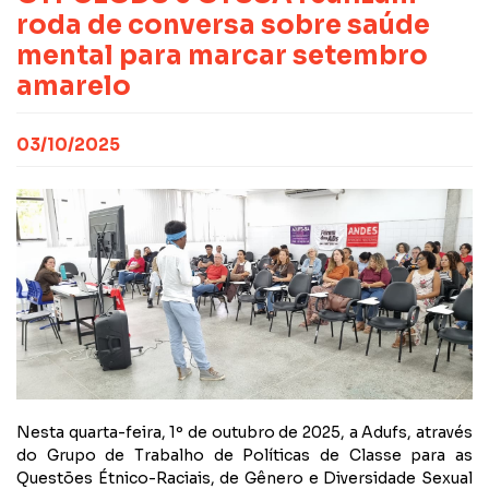
CONTATO
NOTAS PUBLICADAS
roda de conversa sobre saúde
FILIE-SE
JURÍDICO
mental para marcar setembro
amarelo
03/10/2025
Nesta quarta-feira, 1º de outubro de 2025, a Adufs, através
do Grupo de Trabalho de Políticas de Classe para as
Questões Étnico-Raciais, de Gênero e Diversidade Sexual