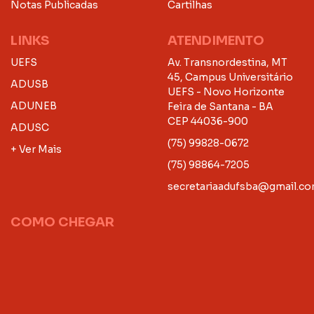
Notas Publicadas
Cartilhas
LINKS
ATENDIMENTO
UEFS
Av. Transnordestina, MT
45, Campus Universitário
ADUSB
UEFS - Novo Horizonte
ADUNEB
Feira de Santana - BA
CEP 44036-900
ADUSC
(75) 99828-0672
+ Ver Mais
(75) 98864-7205
secretariaadufsba@gmail.c
COMO CHEGAR