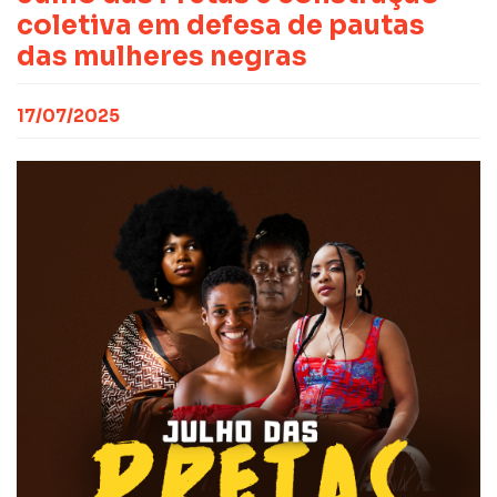
CONTATO
NOTAS PUBLICADAS
coletiva em defesa de pautas
FILIE-SE
JURÍDICO
das mulheres negras
17/07/2025