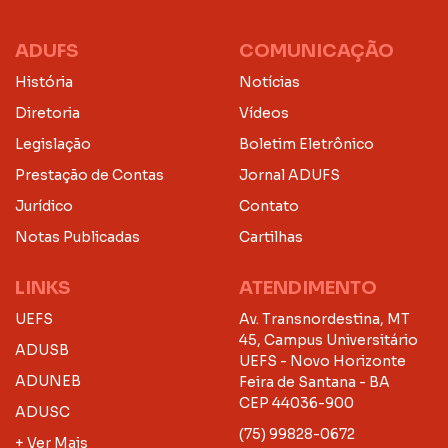
ADUFS
COMUNICAÇÃO
História
Notícias
Diretoria
Vídeos
Legislação
Boletim Eletrônico
Prestação de Contas
Jornal ADUFS
Jurídico
Contato
Notas Publicadas
Cartilhas
LINKS
ATENDIMENTO
UEFS
Av. Transnordestina, MT
45, Campus Universitário
ADUSB
UEFS - Novo Horizonte
ADUNEB
Feira de Santana - BA
CEP 44036-900
ADUSC
(75) 99828-0672
+ Ver Mais