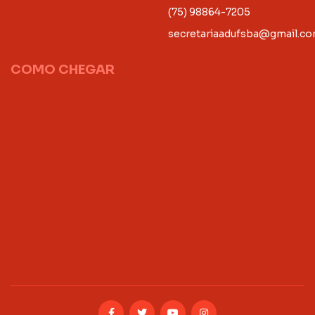
(75) 98864-7205
secretariaadufsba@gmail.c
COMO CHEGAR