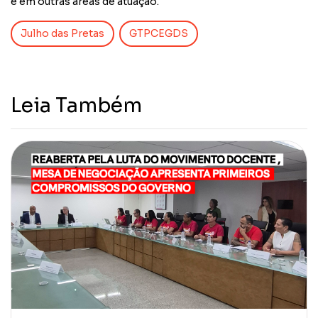
e em outras áreas de atuação.
Julho das Pretas
GTPCEGDS
Leia Também