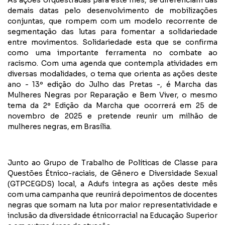
As ações orquestradas para este mês, se diferenciam das
demais datas pelo desenvolvimento de mobilizações
conjuntas, que rompem com um modelo recorrente de
segmentação das lutas para fomentar a solidariedade
entre movimentos. Solidariedade esta que se confirma
como uma importante ferramenta no combate ao
racismo. Com uma agenda que contempla atividades em
diversas modalidades, o tema que orienta as ações deste
ano - 13º edição do Julho das Pretas -, é Marcha das
Mulheres Negras por Reparação e Bem Viver, o mesmo
tema da 2º Edição da Marcha que ocorrerá em 25 de
novembro de 2025 e pretende reunir um milhão de
mulheres negras, em Brasília.
Junto ao Grupo de Trabalho de Políticas de Classe para
Questões Étnico-raciais, de Gênero e Diversidade Sexual
(GTPCEGDS) local, a Adufs integra as ações deste mês
com uma campanha que reunirá depoimentos de docentes
negras que somam na luta por maior representatividade e
inclusão da diversidade étnicorracial na Educação Superior