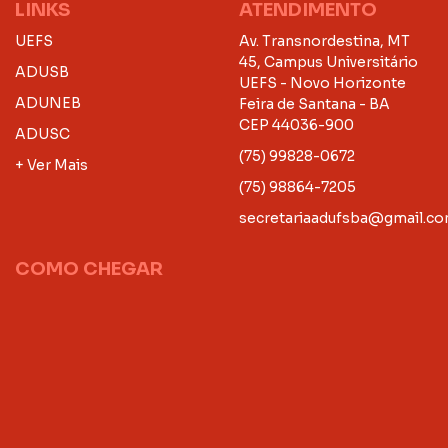
LINKS
ATENDIMENTO
UEFS
Av. Transnordestina, MT
45, Campus Universitário
ADUSB
UEFS - Novo Horizonte
ADUNEB
Feira de Santana - BA
CEP 44036-900
ADUSC
(75) 99828-0672
+ Ver Mais
(75) 98864-7205
secretariaadufsba@gmail.c
COMO CHEGAR