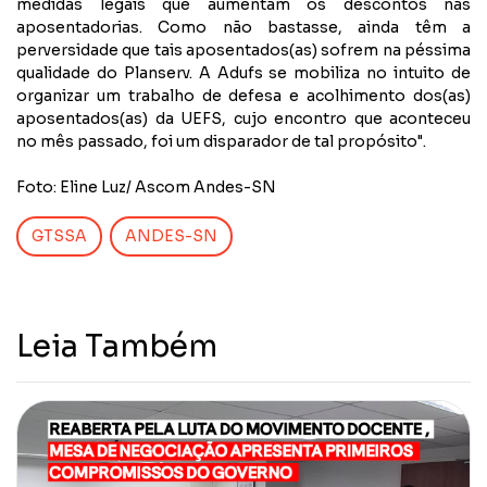
medidas legais que aumentam os descontos nas
aposentadorias. Como não bastasse, ainda têm a
perversidade que tais aposentados(as) sofrem na péssima
qualidade do Planserv. A Adufs se mobiliza no intuito de
organizar um trabalho de defesa e acolhimento dos(as)
aposentados(as) da UEFS, cujo encontro que aconteceu
no mês passado, foi um disparador de tal propósito".
Foto: Eline Luz/ Ascom Andes-SN
GTSSA
ANDES-SN
Leia Também