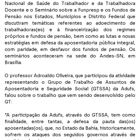
Nacional de Saúde do Trabalhador e da Trabalhadora
Docente e o Seminário sobre a Funpresp e os Fundos de
Pensão nos Estados, Municípios e Distrito Federal que
discutiram temáticas referentes ao adoecimento de
trabalhadoras(es) e à financeirização dos regimes
próprios e fundos de pensão, bem como as lutas e novas
estratégias em defesa da aposentadoria pública integral,
com paridade, em desfavor dos fundos de pensão. Os
seminários aconteceram na sede do Andes-SN, em
Brasília.
O professor Adroaldo Oliveira, que participou da atividade
representando o Grupo de Trabalho de Assuntos de
Aposentadoria e Seguridade Social (GTSSA) da Adufs,
falou sobre o trabalho que vem sendo desenvolvido pelo
GT:
"A participação da Adufs, através do GTSSA, tem como
finalidade, entre tantas, a defesa da pauta das(os)
aposentadas(os), que, no Estado da Bahia, historicamente,
sofrem os ataques dos seguidos governos através de