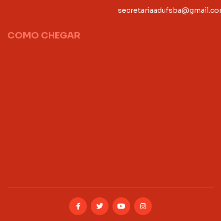
secretariaadufsba@gmail.c
COMO CHEGAR