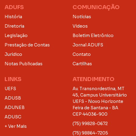
ADUFS
COMUNICAÇÃO
História
Notícias
Diretoria
Vídeos
Legislação
Boletim Eletrônico
Prestação de Contas
Jornal ADUFS
Jurídico
Contato
Notas Publicadas
Cartilhas
LINKS
ATENDIMENTO
UEFS
Av. Transnordestina, MT
45, Campus Universitário
ADUSB
UEFS - Novo Horizonte
ADUNEB
Feira de Santana - BA
CEP 44036-900
ADUSC
(75) 99828-0672
+ Ver Mais
(75) 98864-7205