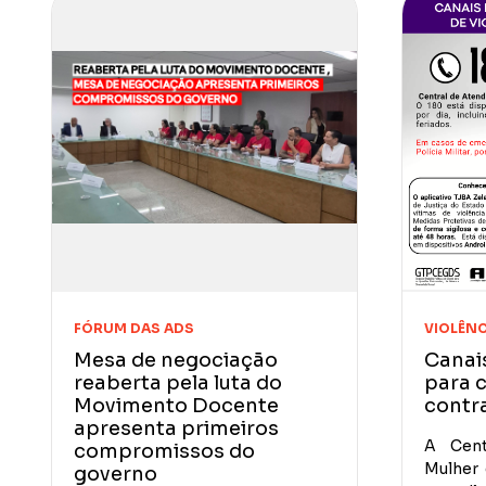
FÓRUM DAS ADS
VIOLÊNC
Mesa de negociação
Canai
reaberta pela luta do
para c
Movimento Docente
contr
apresenta primeiros
A Cent
compromissos do
Mulher 
governo