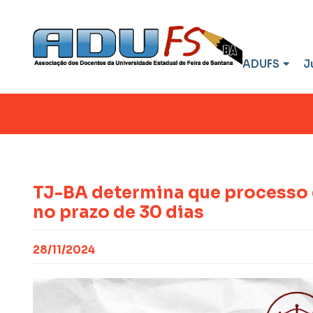
ADUFS
J
TJ-BA determina que processo 
no prazo de 30 dias
28/11/2024