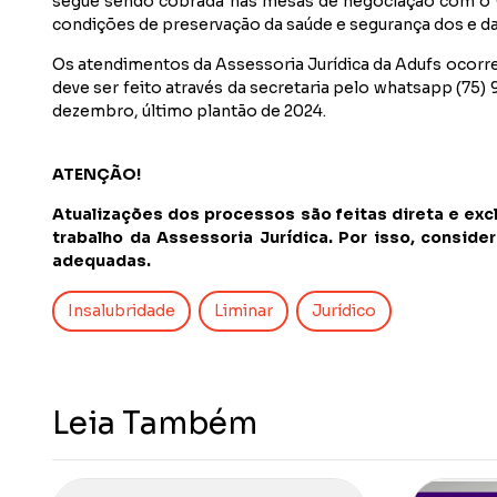
segue sendo cobrada nas mesas de negociação com o Go
condições de preservação da saúde e segurança dos e d
Os atendimentos da Assessoria Jurídica da Adufs ocorre
deve ser feito através da secretaria pelo whatsapp (75)
dezembro, último plantão de 2024.
ATENÇÃO!
Atualizações dos processos são feitas direta e ex
trabalho da Assessoria Jurídica. Por isso, consi
adequadas.
Insalubridade
Liminar
Jurídico
Leia Também