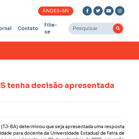
ANDES-SN
Filie-
ornal
Contato
se
FS tenha decisão apresentada
hia (TJ-BA) determinou que seja apresentada uma resposta
idade para docente da Universidade Estadual de Feira de