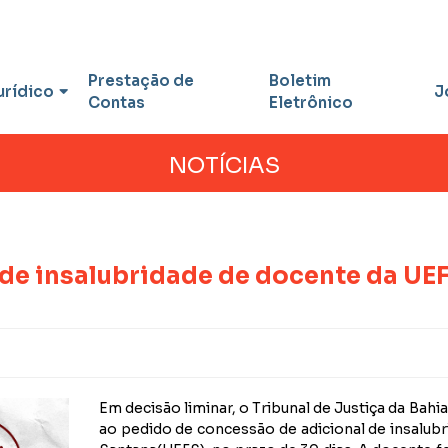
Prestação de
Boletim
urídico
J
Contas
Eletrônico
NOTÍCIAS
de insalubridade de docente da UE
Em decisão liminar, o Tribunal de Justiça da Ba
ao pedido de concessão de adicional de insalubr