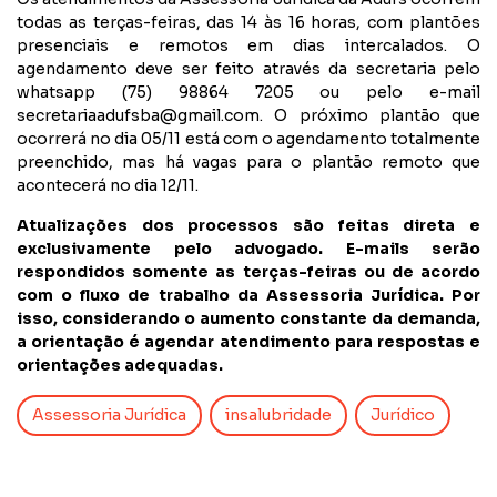
todas as terças-feiras, das 14 às 16 horas, com plantões
presenciais e remotos em dias intercalados. O
agendamento deve ser feito através da secretaria pelo
whatsapp (75) 98864 7205 ou pelo e-mail
secretariaadufsba@gmail.com
. O próximo plantão que
ocorrerá no dia 05/11 está com o agendamento totalmente
preenchido, mas há vagas para o plantão remoto que
acontecerá no dia 12/11.
Atualizações dos processos são feitas direta e
exclusivamente pelo advogado. E-mails serão
respondidos somente as terças-feiras ou de acordo
com o fluxo de trabalho da Assessoria Jurídica. Por
isso, considerando o aumento constante da demanda,
a orientação é agendar atendimento para respostas e
orientações adequadas.
Assessoria Jurídica
insalubridade
Jurídico