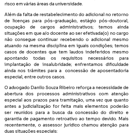
risco em várias áreas da universidade.
Além da falta de restabelecimento do adicional no retorno
de licenças para pós-graduação, estágio pós-doutoral,
ocupação de cargos administrativos; temos ainda
situações em que a/o docente ao ser efetivada(o) no cargo
não consegue continuar recebendo o adicional mesmo
atuando na mesma disciplina em iguais condições; temos
casos de docentes que tem laudos indeferidos mesmo
apontando todas os requisitos necessários para
implantação de insalubridade; enfrentamos dificuldade
ainda nos trâmites para a concessão de aposentadoria
especial, entre outros casos.
O advogado Danilo Souza Ribeiro reforça a necessidade de
abertura dos processos administrativos com atenção
especial aos prazos para tramitação, uma vez que quanto
antes a judicialização for feita mais elementos poderão
ser reunidos para a busca da concessão do direito e
garantia de pagamento retroativo ao tempo devido. Mais
recentemente, o assessor jurídico chamou atenção para
duas situações especiais: