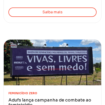
Saiba mais
FEMINICÍDIO ZERO
Adufs lança campanha de combate ao
feminicídio