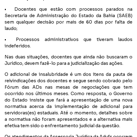
•
Docentes que estão com processos parados na
Secretaria de Administração do Estado da Bahia (SAEB)
sem qualquer decisão por mais de 60 dias por falta de
laudo;
•
Processos administrativos que tiveram laudos
indeferidos.
Nas duas situações, docentes que ainda não buscaram o
Jurídico, devem fazê-lo para a judicialização das ações.
O adicional de insalubridade é um dos itens da pauta de
reivindicações dos docentes e segue sendo cobrado pelo
Fórum das ADs nas mesas de negociações que tem
ocorrido nos últimos meses. Como resposta, o Governo
do Estado insiste que fará a apresentação de uma nova
normativa acerca da implementação de adicional para
servidoras(es) estaduais. Até o momento, detalhes sobre
a normativa não foram apresentados e a alternativa mais
efetiva tem sido o enfrentamento judicial da questão.
Os atendimentos da Assessoria Jurídica da Adufs ocorrem