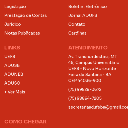
Legislação
Boletim Eletrônico
Prestação de Contas
Jornal ADUFS
Jurídico
Contato
Notas Publicadas
Cartilhas
LINKS
ATENDIMENTO
UEFS
Av. Transnordestina, MT
45, Campus Universitário
ADUSB
UEFS - Novo Horizonte
ADUNEB
Feira de Santana - BA
CEP 44036-900
ADUSC
(75) 99828-0672
+ Ver Mais
(75) 98864-7205
secretariaadufsba@gmail.c
COMO CHEGAR