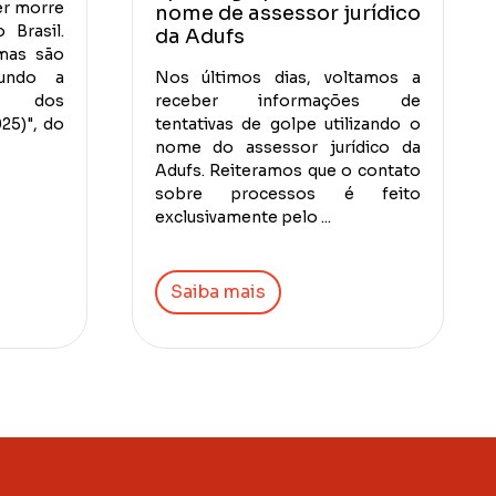
er morre
nome de assessor jurídico
 Brasil.
da Adufs
imas são
gundo a
Nos últimos dias, voltamos a
to dos
receber informações de
025)", do
tentativas de golpe utilizando o
nome do assessor jurídico da
Adufs. Reiteramos que o contato
sobre processos é feito
exclusivamente pelo ...
Saiba mais