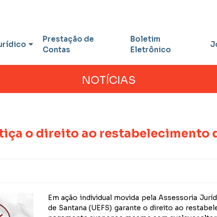
Prestação de
Boletim
urídico
J
Contas
Eletrônico
NOTÍCIAS
tiça o direito ao restabelecimento 
Em ação individual movida pela Assessoria Juríd
de Santana (UEFS) garante o direito ao restabe