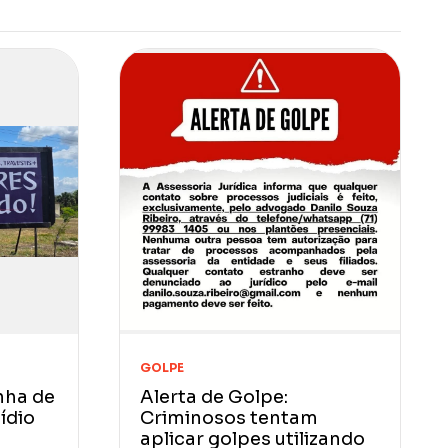
GOLPE
nha de
Alerta de Golpe:
ídio
Criminosos tentam
aplicar golpes utilizando