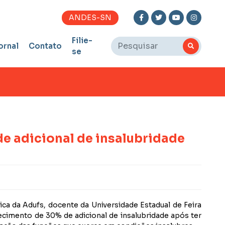
ANDES-SN
Filie-
ornal
Contato
se
de adicional de insalubridade
ica da Adufs, docente da Universidade Estadual de Feira
lecimento de 30% de adicional de insalubridade após ter