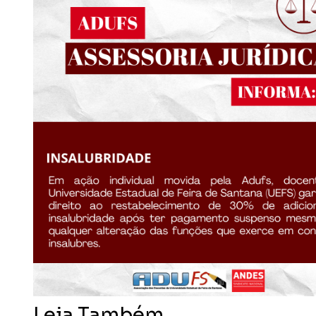
Leia Também