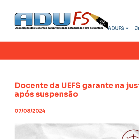
ADUFS
J
Docente da UEFS garante na jus
após suspensão
07/08/2024