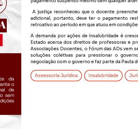
pagamento suspenso
mesmo sem qualquer altera
A justiça reconheceu que o docente preenche 
adicional, portanto, deve ter o pagamento re
retroativo ao período em que atuou em condiçõe
A demanda por ações de insalubridade é cresc
Estado acerca dos direitos de professoras e p
Associações Docentes, o Fórum das ADs vem se 
soluções coletivas para pressionar o gover
negociação com o governo e faz parte da Pauta d
Assessoria Jurídica
Insalubridade
Jurí