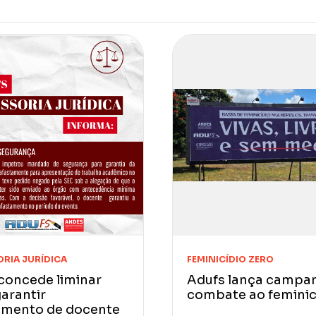
RIA JURÍDICA
FEMINICÍDIO ZERO
concede liminar
Adufs lança campa
arantir
combate ao feminic
amento de docente