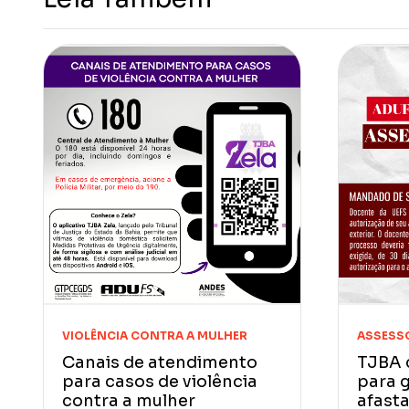
VIOLÊNCIA CONTRA A MULHER
ASSESSO
Canais de atendimento
TJBA 
para casos de violência
para g
contra a mulher
afast