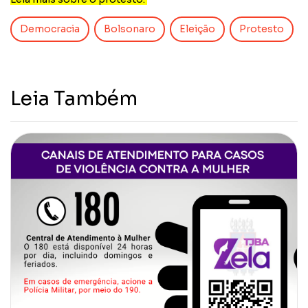
Democracia
Bolsonaro
Eleição
Protesto
Leia Também