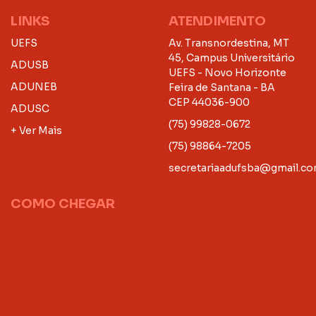
LINKS
ATENDIMENTO
UEFS
Av. Transnordestina, MT
45, Campus Universitário
ADUSB
UEFS - Novo Horizonte
ADUNEB
Feira de Santana - BA
CEP 44036-900
ADUSC
(75) 99828-0672
+ Ver Mais
(75) 98864-7205
secretariaadufsba@gmail.c
COMO CHEGAR