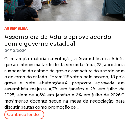
ASSEMBLEIA
Assembleia da Adufs aprova acordo
com o governo estadual
04/10/2024
Com ampla maioria na votação, a Assembleia da Adufs,
que aconteceu na tarde desta segunda-feira, 23, apontou a
suspensão do estado de greve e assinatura do acordo com
o governo do estado. Foram 118 votos pelo acordo, 18 pela
greve e sete abstenções.A proposta aprovada em
assembleia reajusta 4,7% em janeiro e 2% em julho de
2025, além de 4,5% em janeiro e 2% em julho de 2026.O
movimento docente segue na mesa de negociação para
discutir pautas como promoção de ...
Continue lendo...