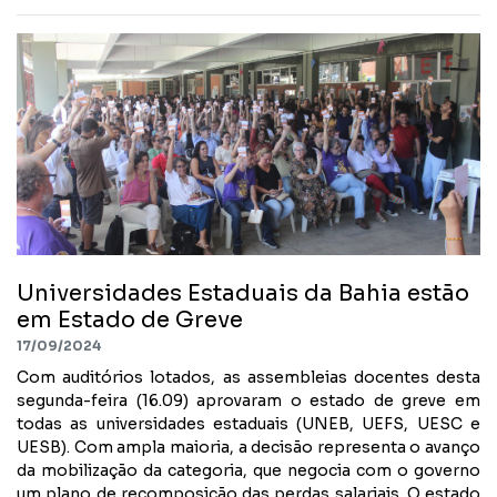
Universidades Estaduais da Bahia estão
em Estado de Greve
17/09/2024
Com auditórios lotados, as assembleias docentes desta
segunda-feira (16.09) aprovaram o estado de greve em
todas as universidades estaduais (UNEB, UEFS, UESC e
UESB). Com ampla maioria, a decisão representa o avanço
da mobilização da categoria, que negocia com o governo
um plano de recomposição das perdas salariais. O estado