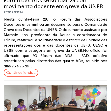
Fórum das ADs se solidariza com
movimento docente em greve da UNEB
27/09/2024
Nesta quinta-feira (26) o Fórum das Associações
Docentes encaminhou um documento para o Comando de
Greve dos Docentes da UNEB. O documento assinado por
Marcelo Lins, presidente da Adusc e coordenador do
Fórum, reafirmou a solidariedade e esforço de unidade das
representações dos e das docentes da UEFS, UESC e
UESB com a categoria em greve da UNEB.No ofício foi
afirmado que “O Fórum das ADS – FAD, coletivo
constituído pelas diretorias das quatro ADs, reunido nos
dias 25 e 26 de ...
Continue lendo...