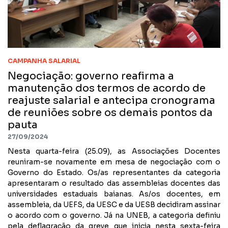
CAMPANHA SALARIAL
Negociação: governo reafirma a
manutenção dos termos de acordo de
reajuste salarial e antecipa cronograma
de reuniões sobre os demais pontos da
pauta
27/09/2024
Nesta quarta-feira (25.09), as Associações Docentes
reuniram-se novamente em mesa de negociação com o
Governo do Estado. Os/as representantes da categoria
apresentaram o resultado das assembleias docentes das
universidades estaduais baianas. As/os docentes, em
assembleia, da UEFS, da UESC e da UESB decidiram assinar
o acordo com o governo. Já na UNEB, a categoria definiu
pela deflagração da greve que inicia nesta sexta-feira