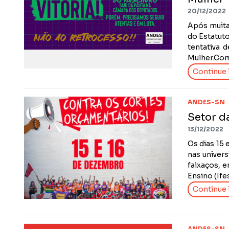
20/12/2022
Após muita
do Estatut
tentativa 
Mulher.Com 
Continue l
ANDES-SN
Setor d
13/12/2022
Os dias 15
nas univers
faixaços, e
Ensino (Ife
Continue l
ANDES-SN