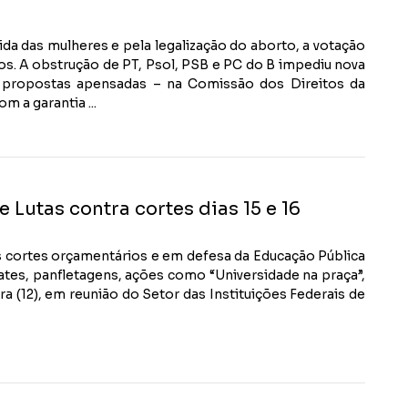
a das mulheres e pela legalização do aborto, a votação
s. A obstrução de PT, Psol, PSB e PC do B impediu nova
as propostas apensadas – na Comissão dos Direitos da
 a garantia ...
Lutas contra cortes dias 15 e 16
s cortes orçamentários e em defesa da Educação Pública
ebates, panfletagens, ações como “Universidade na praça”,
ra (12), em reunião do Setor das Instituições Federais de