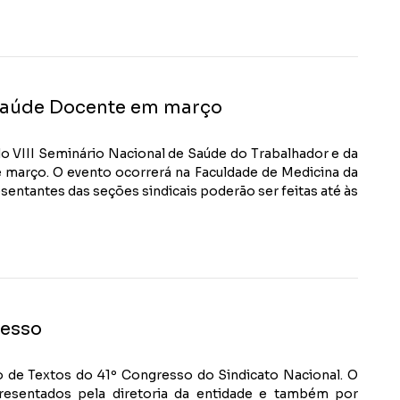
Saúde Docente em março
do VIII Seminário Nacional de Saúde do Trabalhador e da
e março. O evento ocorrerá na Faculdade de Medicina da
esentantes das seções sindicais poderão ser feitas até às
resso
no de Textos do 41º Congresso do Sindicato Nacional. O
esentados pela diretoria da entidade e também por