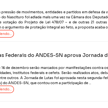
 pressão de movimentos, entidades e partidos em defesa da vid
o do Nascituro foi adiada mais uma vez na Câmara dos Deputado
de votação do Projeto de Lei 478/07 – e de outras 21 outr
o argumento de proteção integral ao feto, a proposta acaba com
endo...
as Federais do ANDES-SN aprova Jornada de 
 e 16 de dezembro serão marcados por manifestações contra o
idades, institutos federais e cefets. Serão realizados atos, d
ntre outros. A Jornada de Lutas foi aprovada nesta segunda-fei
s) do ANDES-SN, que contou com a participação de ...
endo...