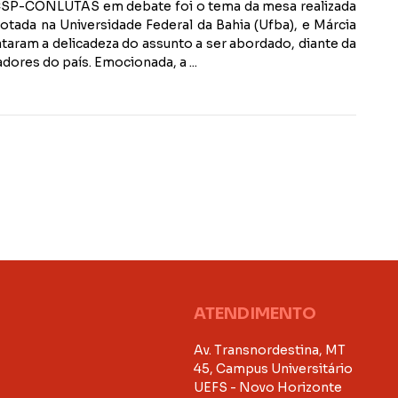
a: CSP-CONLUTAS em debate foi o tema da mesa realizada
otada na Universidade Federal da Bahia (Ufba), e Márcia
taram a delicadeza do assunto a ser abordado, diante da
adores do país. Emocionada, a ...
ATENDIMENTO
Av. Transnordestina, MT
45, Campus Universitário
UEFS - Novo Horizonte