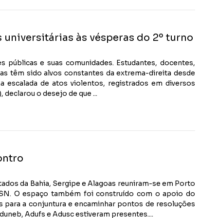
universitárias às vésperas do 2º turno
es públicas e suas comunidades. Estudantes, docentes,
cas têm sido alvos constantes da extrema-direita desde
 escalada de atos violentos, registrados em diversos
 declarou o desejo de que ...
ontro
estados da Bahia, Sergipe e Alagoas reuniram-se em Porto
S-SN. O espaço também foi construído com o apoio do
s para a conjuntura e encaminhar pontos de resoluções
neb, Adufs e Adusc estiveram presentes....