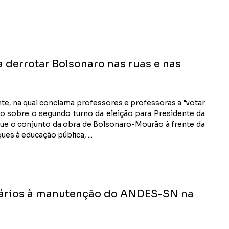
derrotar Bolsonaro nas ruas e nas
e, na qual conclama professores e professoras a "votar
to sobre o segundo turno da eleição para Presidente da
ue o conjunto da obra de Bolsonaro-Mourão à frente da
es à educação pública, ...
rários à manutenção do ANDES-SN na