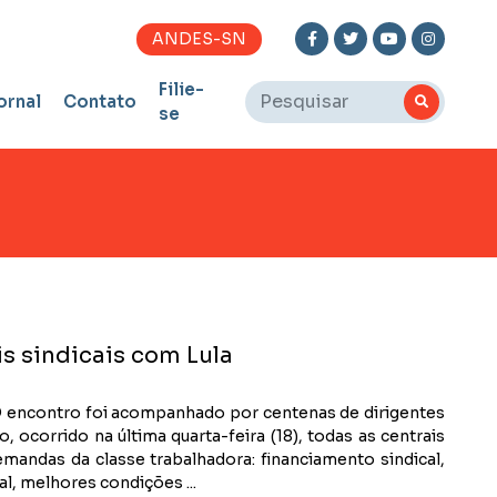
ANDES-SN
Filie-
ornal
Contato
se
is sindicais com Lula
s. O encontro foi acompanhado por centenas de dirigentes
 ocorrido na última quarta-feira (18), todas as centrais
mandas da classe trabalhadora: financiamento sindical,
l, melhores condições ...