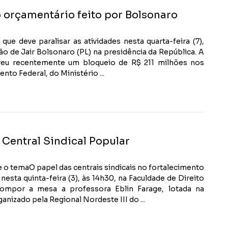
 orçamentário feito por Bolsonaro
ue deve paralisar as atividades nesta quarta-feira (7),
o de Jair Bolsonaro (PL) na presidência da República. A
ofreu recentemente um bloqueio de R$ 211 milhões nos
nto Federal, do Ministério ...
Central Sindical Popular
 o temaO papel das centrais sindicais no fortalecimento
sta quinta-feira (3), às 14h30, na Faculdade de Direito
compor a mesa a professora Eblin Farage, lotada na
anizado pela Regional Nordeste III do ...