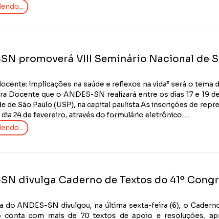
endo...
N promoverá VIII Seminário Nacional de 
ocente: implicações na saúde e reflexos na vida” será o tema 
ra Docente que o ANDES-SN realizará entre os dias 17 e 19 d
e de São Paulo (USP), na capital paulista.As inscrições de repr
dia 24 de fevereiro, através do formulário eletrônico. ...
endo...
N divulga Caderno de Textos do 41º Cong
ia do ANDES-SN divulgou, na última sexta-feira (6), o Cader
 conta com mais de 70 textos de apoio e resoluções, apr