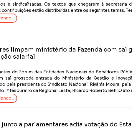
ados e sindicalizadas. Os textos que chegarem à secretaria
contribuições estão distribuídas entre os seguintes temas: Tem
endo...
res limpam ministério da Fazenda com sal 
ção salarial
ntes do Fórum das Entidades Nacionais de Servidores Públicos
m sal grossoda entrada do Ministério da Gestão e Inova
o pela presidenta do Sindicato Nacional, Rivânia Moura, pela 
elo 1º tesoureiro da Regional Leste, Ricardo Roberto Behr.O ato s
endo...
 junto a parlamentares adia votação do Est