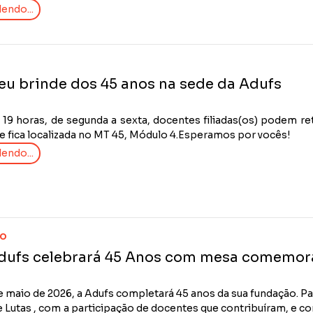
endo...
seu brinde dos 45 anos na sede da Adufs
19 horas, de segunda a sexta, docentes filiadas(os) podem ret
ue fica localizada no MT 45, Módulo 4.Esperamos por vocês!
endo...
IO
Adufs celebrará 45 Anos com mesa comemor
e maio de 2026, a Adufs completará 45 anos da sua fundação. Par
 Lutas , com a participação de docentes que contribuíram, e c