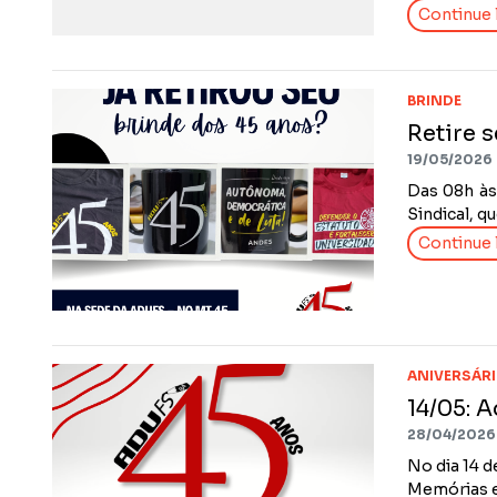
Continue l
BRINDE
Retire 
19/05/2026
Das 08h às 
Sindical, q
Continue l
ANIVERSÁR
14/05: 
28/04/2026
No dia 14 d
Memórias e