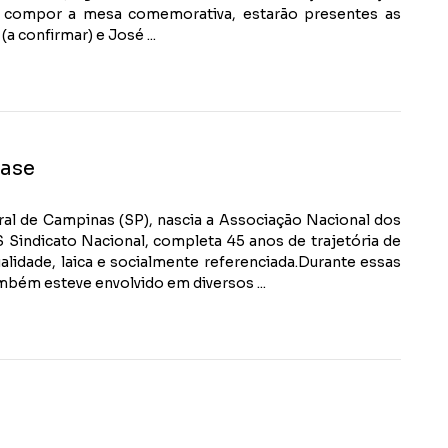
ara compor a mesa comemorativa, estarão presentes as
a confirmar) e José ...
base
ural de Campinas (SP), nascia a Associação Nacional dos
indicato Nacional, completa 45 anos de trajetória de
ualidade, laica e socialmente referenciada.Durante essas
bém esteve envolvido em diversos ...