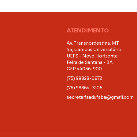
ATENDIMENTO
Av. Transnordestina, MT
45, Campus Universitário
UEFS - Novo Horizonte
Feira de Santana - BA
CEP 44036-900
(75) 99828-0672
(75) 98864-7205
secretariaadufsba@gmail.com