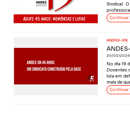
Sindical. 
professoras
Continue l
ANDES-SN
ANDES-S
20/02/2026
No dia 19 
Docentes d
luta em def
mais de qu
Continue l