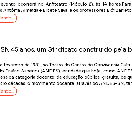
O evento ocorrerá no Anfiteatro (Módulo 2), às 14 horas.P
 Antônia Almeida e Elizete Silva, e os professores Elói Barreto (
endo...
N 45 anos: um Sindicato construído pela 
de fevereiro de 1981, no Teatro do Centro de Convivência Cult
o Ensino Superior (ANDES), entidade que hoje, como ANDES S
esa da categoria docente, da educação pública, gratuita, de q
atro décadas, o movimento docente, através do ANDES-SN, tam
endo...